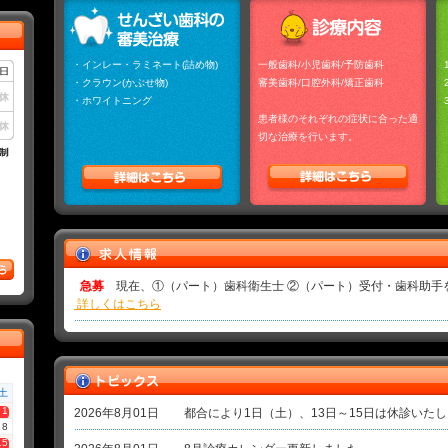
・
インレー・ラミネート(詰め物)
一般歯科/
小児歯科
/
予防歯科
・クラウン(かぶせ物)
審美歯科
/口腔外科/
矯正
歯科
・ホワイトニング
患者様のそれぞれの症状に合った適
切な治療を行います。
急募
現在、①（パート）歯科衛生士 ②（パート）受付・歯科助手
詳しくはこちら
土
1
2026年8月01日
都合により1日（土）、13日～15日は休診いた
8
15