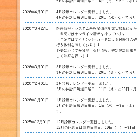
5月の休診日毎週日曜日、4日（月）〜6日（水
2026年4月01日
4月診療カレンダー更新しました。
4月の休診日毎週日曜日、29日（水）なっており
2026年3月27日
医療情報・システム基盤整備体制充実加算にかか
・当院ではオンライン請求を行っています
・当院ではマイナンバーカードによる保険証の確
行う体制を有しております
必要に応じて受診歴、薬剤情報、特定健診情報そ
して診療を行います
2026年3月01日
3月診療カレンダー更新しました。
3月の休診日毎週日曜日、20日（金）なっており
2026年2月01日
2月診療カレンダー更新しました。
2月の休診日毎週日曜日、11日（水）と23日（
2026年1月01日
1月診療カレンダー更新しました。
1月の休診日毎週日曜日、1日（木）〜3日（土）
す。
2025年12月01日
12月診療カレンダー更新しました。
12月の休診日は毎週日曜日、29日（月）〜31