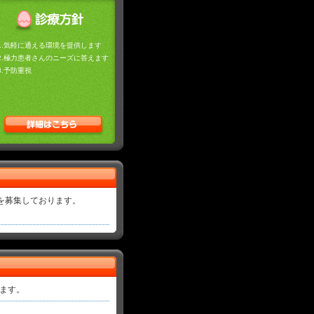
1.気軽に通える環境を提供します
2.極力患者さんのニーズに答えます
3.予防重視
を募集しております。
します。