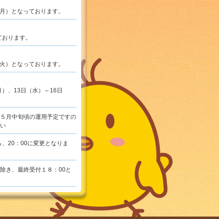
（月）となっております。
ております。
（火）となっております。
）、13日（水）～16日
５月中旬頃の運用予定ですの
い
、20：00に変更となりま
除き、最終受付１８：00と