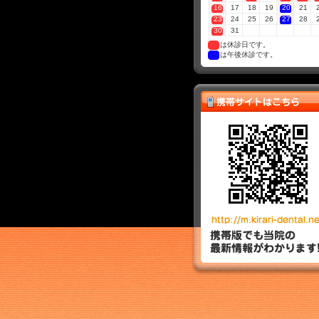
16
17
18
19
20
21
23
24
25
26
27
28
30
31
は休診日です。
は午後休診です。