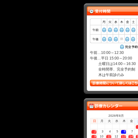
午前…10:00～12:30
午後…平日 15:00～20:00
土曜日は14:00～16:30
全時間帯、完全予約制
木は午前診のみ
2026年8月
日
月
火
水
木
金
2
3
4
5
6
7
9
10
11
12
13
14